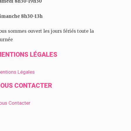
amedi 8h30-19h30
imanche 8h30-13h
ous sommes ouvert les jours fériés toute la
ournée
ENTIONS LÉGALES
entions Légales
OUS CONTACTER
ous Contacter