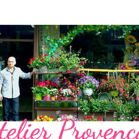
telier Provenc