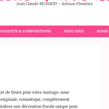
Jean Claude RICHAUD – Artisan Fleuriste
BOUQUETS & COMPOSITIONS
FENG SHUI
ROSES
get de fleurs pour votre mariage, nous
, originale, romantique, complètement
réaliser une décoration florale unique pour