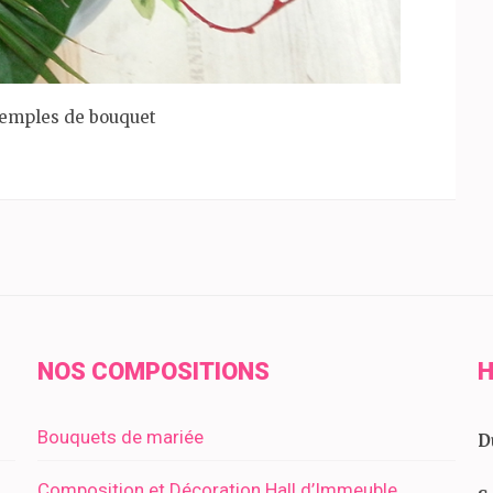
emples de bouquet
NOS COMPOSITIONS
H
Bouquets de mariée
D
Composition et Décoration Hall d’Immeuble